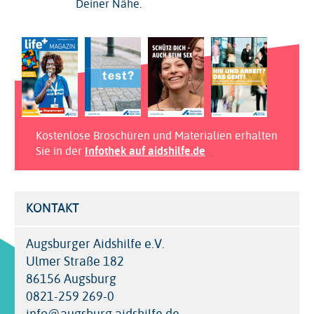
Deiner Nähe.
Kostenlose Broschüren und Materialien erhalten
Sie in der
Infothek auf aidshilfe.de
KONTAKT
Augsburger Aidshilfe e.V.
Ulmer Straße 182
86156 Augsburg
0821-259 269-0
info@augsburg.aidshilfe.de