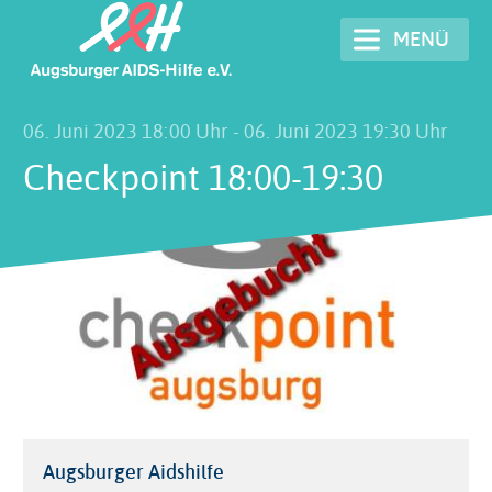
Direkt
MENÜ
zum
Inhalt
06. Juni 2023 18:00 Uhr
-
06. Juni 2023 19:30 Uhr
Checkpoint 18:00-19:30
Veranstaltungsort
Augsburger Aidshilfe